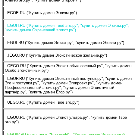
Альтер эго.ру", "купить домен Второе Я")
EGOE.RU ("Купить домен Эгоизм.ру")
EGOH.RU ("Купить домен Твоё эго.ру", "купить домен Эгоизм.ру",
"купить домен Охреневший эгоист.ру")
EGOI.RU ("Купить домен Эгоист.ру", "купить домен Эгоизм.ру")
JEGO.RU ("Купить домен Эгоистическое желание.ру")
OEGO.RU ("Купить домен Эгоист обыкновенный.ру", "купить домен
Особо эгоистичный.ру")
EGOP.RU ("Купить домен Эгоистичный поступок.ру", "купить домен
Эго и поступки.ру", "купить домен Эгопроект.ру", "купить домен
Профессиональный эгоист.ру", "купить домен Эгоистичный
партнёр.ру", "купить домен Егор.ру")
UEGO.RU ("Купить домен Твоё эго.ру")
EGOU.RU ("Купить домен Эгоист ультра.ру", "купить домен Твоё
эго.ру")
EGOW.RU (сокр. англ. "Ego world" - "Купить домен Эгоистичный