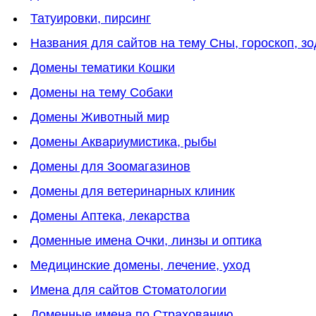
Татуировки, пирсинг
Названия для сайтов на тему Сны, гороскоп, зо
Домены тематики Кошки
Домены на тему Собаки
Домены Животный мир
Домены Аквариумистика, рыбы
Домены для Зоомагазинов
Домены для ветеринарных клиник
Домены Аптека, лекарства
Доменные имена Очки, линзы и оптика
Медицинские домены, лечение, уход
Имена для сайтов Стоматологии
Доменные имена по Страхованию