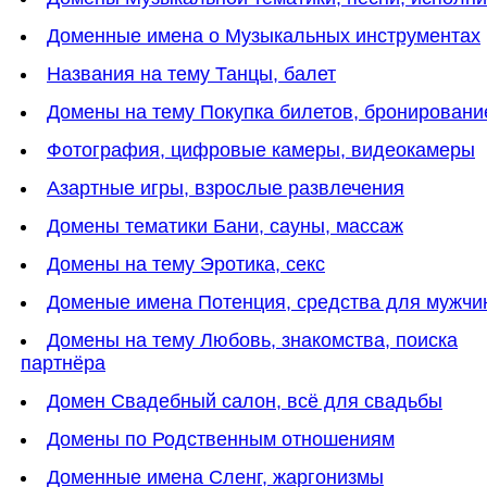
Доменные имена о Музыкальных инструментах
Названия на тему Танцы, балет
Домены на тему Покупка билетов, бронировани
Фотография, цифровые камеры, видеокамеры
Азартные игры, взрослые развлечения
Домены тематики Бани, сауны, массаж
Домены на тему Эротика, секс
Доменые имена Потенция, средства для мужчи
Домены на тему Любовь, знакомства, поиска
партнёра
Домен Свадебный салон, всё для свадьбы
Домены по Родственным отношениям
Доменные имена Сленг, жаргонизмы