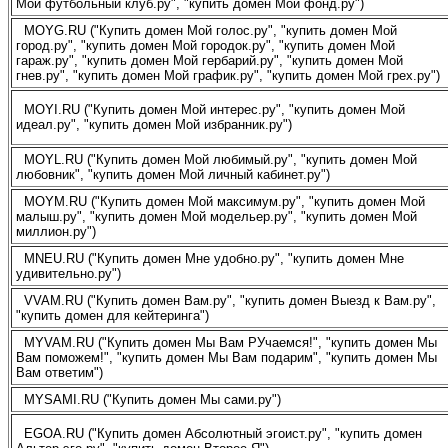
Мой футбольный клуб.ру", "купить домен Мой фонд.ру")
MOYG.RU ("Купить домен Мой голос.ру", "купить домен Мой
город.ру", "купить домен Мой городок.ру", "купить домен Мой
гараж.ру", "купить домен Мой гербарий.ру", "купить домен Мой
гнев.ру", "купить домен Мой график.ру", "купить домен Мой грех.ру")
MOYI.RU ("Купить домен Мой интерес.ру", "купить домен Мой
идеал.ру", "купить домен Мой избранник.ру")
MOYL.RU ("Купить домен Мой любимый.ру", "купить домен Мой
любовник", "купить домен Мой личный кабинет.ру")
MOYM.RU ("Купить домен Мой максимум.ру", "купить домен Мой
малыш.ру", "купить домен Мой модельер.ру", "купить домен Мой
миллион.ру")
MNEU.RU ("Купить домен Мне удобно.ру", "купить домен Мне
удивительно.ру")
VVAM.RU ("Купить домен Вам.ру", "купить домен Выезд к Вам.ру",
"купить домен для кейтеринга")
MYVAM.RU ("Купить домен Мы Вам РУчаемся!", "купить домен Мы
Вам поможем!", "купить домен Мы Вам подарим", "купить домен Мы
Вам ответим")
MYSAMI.RU ("Купить домен Мы сами.ру")
EGOA.RU ("Купить домен Абсолютный эгоист.ру", "купить домен