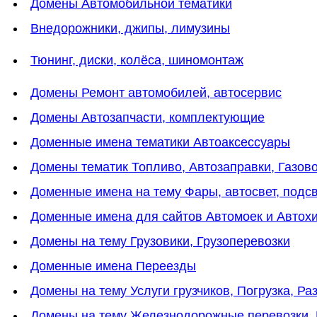
Домены Автомобильной тематики
Внедорожники, джипы, лимузины
Тюнинг, диски, колёса, шиномонтаж
Домены Ремонт автомобилей, автосервис
Домены Автозапчасти, комплектующие
Доменные имена тематики Автоаксессуары
Домены тематик Топливо, Автозаправки, Газов
Доменные имена на тему Фары, автосвет, подс
Доменные имена для сайтов Автомоек и Автох
Домены на тему Грузовики, Грузоперевозки
Доменные имена Переезды
Домены на тему Услуги грузчиков, Погрузка, Ра
Домены на тему Железнодорожные перевозки,