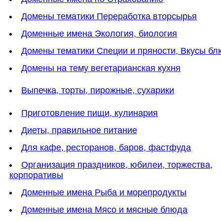
Домены тематики Переработка вторсырья
Доменные имена Экология, биология
Домены тематики Специи и пряности, Вкусы б
Домены на тему вегетарианская кухня
Выпечка, торты, пирожные, сухарики
Приготовление пищи, кулинария
Диеты, правильное питание
Для кафе, ресторанов, баров, фастфуда
Организация праздников, юбилеи, торжества,
корпоративы
Доменные имена Рыба и морепродукты
Доменные имена Мясо и мясные блюда