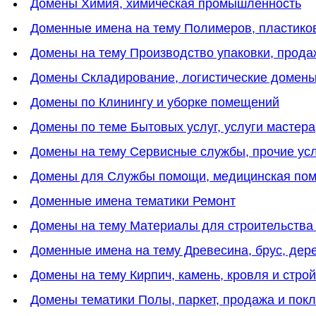
Домены Химия, химическая промышленность
Доменные имена на тему Полимеров, пластико
Домены на тему Производство упаковки, прода
Домены Cкладирование, логистические домен
Домены по Клинингу и уборке помещений
Домены по теме Бытовых услуг, услуги мастера
Домены на тему Cервисные службы, прочие ус
Домены для Службы помощи, медицинская пом
Доменные имена тематики Ремонт
Домены на тему Материалы для строительства
Доменные имена на тему Древесина, брус, дер
Домены на тему Кирпич, камень, кровля и стр
Домены тематики Полы, паркет, продажа и пок