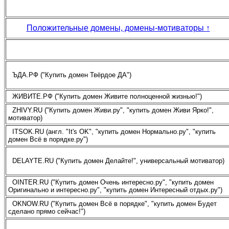
Положительные домены, домены-мотиваторы
↑
ЪДА.РФ ("Купить домен Твёрдое ДА")
ЖИВИТЕ.РФ ("Купить домен Живите полноценной жизнью!")
ZHIVY.RU ("Купить домен Живи.ру", "купить домен Живи Ярко!",
мотиватор)
ITSOK.RU (англ. "It's OK", "купить домен Нормально.ру", "купить
домен Всё в порядке.ру")
DELAYTE.RU ("Купить домен Делайте!", универсальный мотиватор)
OINTER.RU ("Купить домен Очень интересно.ру", "купить домен
Оригинально и интересно.ру", "купить домен Интересный отдых.ру")
OKNOW.RU ("Купить домен Всё в порядке", "купить домен Будет
сделано прямо сейчас!")