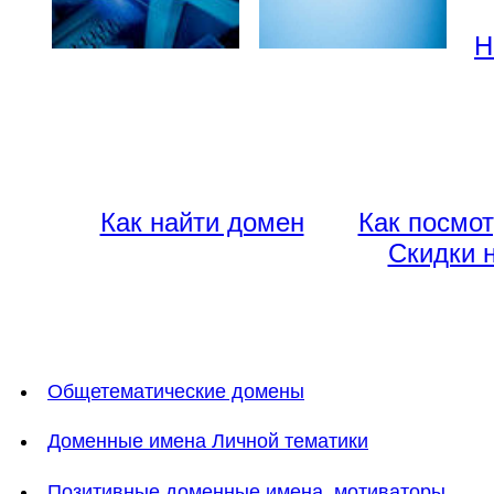
Н
Как найти домен
Как посмот
Скидки 
Общетематические домены
Доменные имена Личной тематики
Позитивные доменные имена, мотиваторы