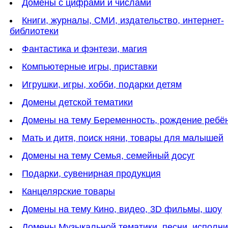
Домены с цифрами и числами
Книги, журналы, СМИ, издательство, интернет-
библиотеки
Фантастика и фэнтези, магия
Компьютерные игры, приставки
Игрушки, игры, хобби, подарки детям
Домены детской тематики
Домены на тему Беременность, рождение ребё
Мать и дитя, поиск няни, товары для малышей
Домены на тему Семья, семейный досуг
Подарки, сувенирная продукция
Канцелярские товары
Домены на тему Кино, видео, 3D фильмы, шоу
Домены Музыкальной тематики, песни, исполн