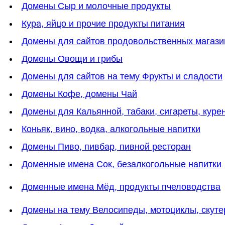
Домены Сыр и молочные продукты
Кура, яйцо и прочие продукты питания
Домены для сайтов продовольственных магази
Домены Овощи и грибы
Домены для сайтов на тему Фрукты и сладости
Домены Кофе, домены Чай
Домены для Кальянной, табаки, сигареты, куре
Коньяк, вино, водка, алкогольные напитки
Домены Пиво, пивбар, пивной ресторан
Доменные имена Сок, безалкогольные напитки
Доменные имена Мёд, продукты пчеловодства
Домены на тему Велосипеды, мотоциклы, скут