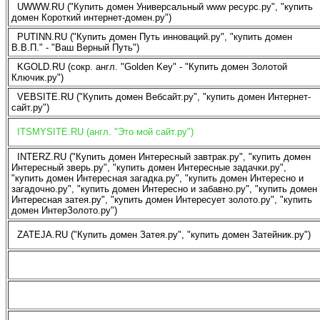
UWWW.RU ("Купить домен Универсальный www ресурс.ру", "купить
домен Короткий интернет-домен.ру")
PUTINN.RU ("Купить домен Путь инноваций.ру", "купить домен
В.В.П." - "Ваш Верный Путь")
KGOLD.RU (сокр. англ. "Golden Key" - "Купить домен Золотой
Ключик.ру")
VEBSITE.RU ("Купить домен Вебсайт.ру", "купить домен Интернет-
сайт.ру")
ITSMYSITE.RU (англ. "Это мой сайт.ру")
INTERZ.RU ("Купить домен Интересный завтрак.ру", "купить домен
Интересный зверь.ру", "купить домен Интересные задачки.ру",
"купить домен Интересная загадка.ру", "купить домен Интересно и
загадочно.ру", "купить домен Интересно и забавно.ру", "купить домен
Интересная затея.ру", "купить домен Интересует золото.ру", "купить
домен ИнтерЗолото.ру")
ZATEJA.RU ("Купить домен Затея.ру", "купить домен Затейник.ру")