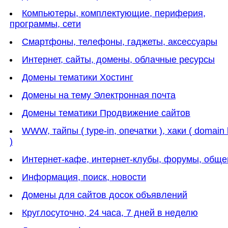
Компьютеры, комплектующие, периферия,
программы, сети
Смартфоны, телефоны, гаджеты, аксессуары
Интернет, сайты, домены, облачные ресурсы
Домены тематики Хостинг
Домены на тему Электронная почта
Домены тематики Продвижение сайтов
WWW, тайпы ( type-in, опечатки ), хаки ( domain
)
Интернет-кафе, интернет-клубы, форумы, обще
Информация, поиск, новости
Домены для сайтов досок объявлений
Круглосуточно, 24 часа, 7 дней в неделю