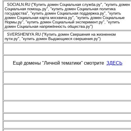
SOCIALN.RU ("Купить домен Социальная служба.ру", "купить домен
Социальная помощь.ру", "купить домен Социальная политика
государства", "купить домен Социальная поддержка.ру", "купить
домен Социальная карта москвича.ру", "купить домен Социальные
Нормы.ру", "купить домен Социальный эксперимент.ру", "купить
домен Социальная напряжённость общества.ру")
SVERSHENIYA.RU ("Купить домен Свершения на жизненном
пути.ру", "купить домен Выдающиеся свершения.ру")
Ещё домены "Личной тематики" смотрите
ЗДЕСЬ